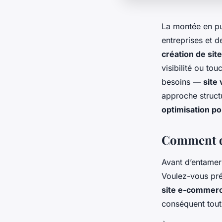
La montée en p
entreprises et 
création de site
visibilité ou to
besoins —
site 
approche structu
optimisation p
Comment dé
Avant d’entamer 
Voulez-vous pré
site e-commer
conséquent tout