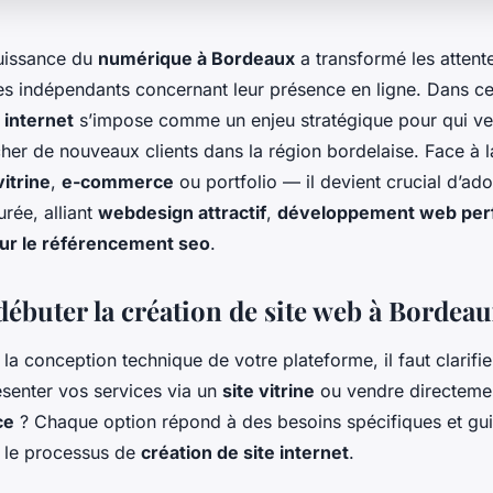
uissance du
numérique à Bordeaux
a transformé les attent
des indépendants concernant leur présence en ligne. Dans ce
 internet
s’impose comme un enjeu stratégique pour qui ve
ucher de nouveaux clients dans la région bordelaise. Face à l
vitrine
,
e-commerce
ou portfolio — il devient crucial d’ad
rée, alliant
webdesign attractif
,
développement web per
our le référencement seo
.
buter la création de site web à Bordeau
la conception technique de votre plateforme, il faut clarifie
senter vos services via un
site vitrine
ou vendre directeme
ce
? Chaque option répond à des besoins spécifiques et gu
 le processus de
création de site internet
.