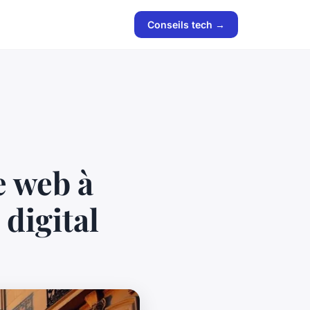
Conseils tech →
e web à
 digital