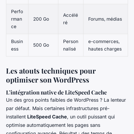
Perfo
Accélé
rman
200 Go
Forums, médias
ré
ce
Busin
Person
e-commerces,
500 Go
ess
nalisé
hautes charges
Les atouts techniques pour
optimiser son WordPress
L’intégration native de LiteSpeed Cache
Un des gros points faibles de WordPress ? La lenteur
par défaut. Mais certaines infrastructures pré-
installent
LiteSpeed Cache
, un outil puissant qui
optimise automatiquement les pages sans
configuration avancée. Résultat : des temps de