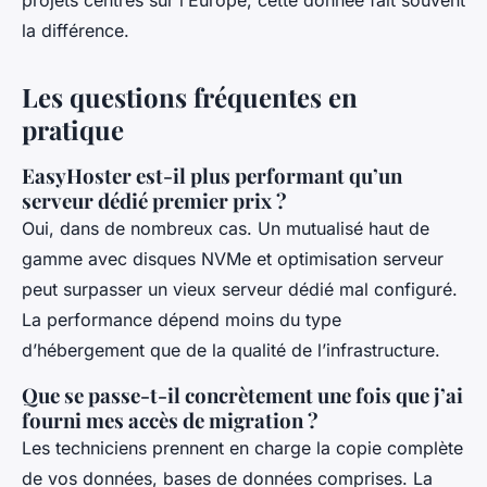
la différence.
Les questions fréquentes en
pratique
EasyHoster est-il plus performant qu’un
serveur dédié premier prix ?
Oui, dans de nombreux cas. Un mutualisé haut de
gamme avec disques NVMe et optimisation serveur
peut surpasser un vieux serveur dédié mal configuré.
La performance dépend moins du type
d’hébergement que de la qualité de l’infrastructure.
Que se passe-t-il concrètement une fois que j’ai
fourni mes accès de migration ?
Les techniciens prennent en charge la copie complète
de vos données, bases de données comprises. La