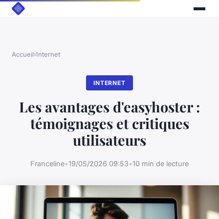
Accueil
›
Internet
INTERNET
Les avantages d'easyhoster :
témoignages et critiques
utilisateurs
Franceline
•
19/05/2026 09:53
•
10 min de lecture