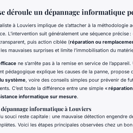
 déroule un dépannage informatique p
aliste à Louviers implique de s’attacher à la méthodologie 
ce. L’intervention suit généralement une séquence précise :
transparent, puis action ciblée (
réparation ou remplaceme
les mauvaises surprises et limite l’immobilisation du matérie
fficace
ne s’arrête pas à la remise en service de l’appareil.
 pédagogique explique les causes de la panne, propose 
 du système
, voire des conseils simples pour prévenir de fu
ts. C’est toute la différence entre une simple «
réparation
sistance informatique sur mesure
.
u dépannage informatique à Louviers
 du souci reste capitale : une mauvaise détection engendre d
mplètes. Voici les étapes principales observées chez un bon