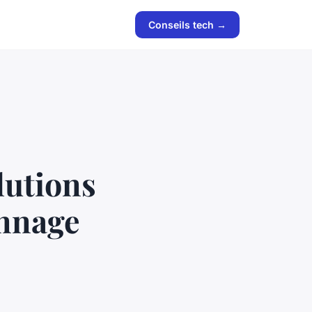
Conseils tech →
lutions
annage