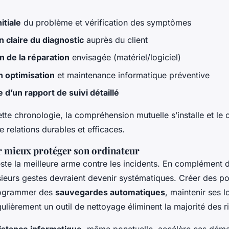
itiale
du problème et vérification des symptômes
n claire du diagnostic
auprès du client
n de la réparation
envisagée (matériel/logiciel)
n optimisation
et maintenance informatique préventive
 d’un rapport de suivi détaillé
tte chronologie, la compréhension mutuelle s’installe et le 
e relations durables et efficaces.
r mieux protéger son ordinateur
este la meilleure arme contre les incidents. En complément 
sieurs gestes devraient devenir systématiques. Créer des po
programmer des
sauvegardes automatiques
, maintenir ses l
lièrement un outil de nettoyage éliminent la majorité des r