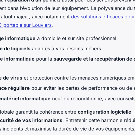
t dans l’évolution de leur équipement. La polyvalence du
n atout majeur, avec notamment
des solutions efficaces pour
C portable sur Louviers
.
e informatique
à domicile et sur site professionnel
on de logiciels
adaptés à vos besoins métiers
e informatique
pour la
sauvegarde et la récupération de
 de virus
et protection contre les menaces numériques ém
ce régulière
pour éviter les pertes de performance ou de s
matériel informatique
neuf ou reconditionné, avec conseil
obale garantit la cohérence entre
configuration logicielle
,
curité de vos informations
. Entretenir cette harmonie rédu
s incidents et maximise la durée de vie de vos équipements